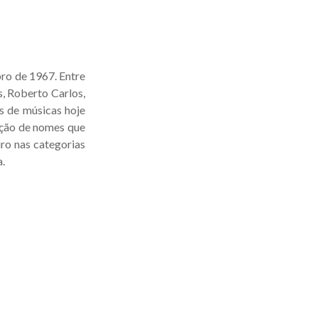
bro de 1967. Entre
, Roberto Carlos,
s de músicas hoje
ração de nomes que
ro nas categorias
.