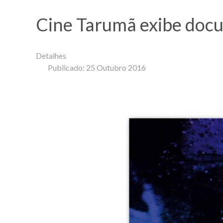
Cine Tarumã exibe doc
Detalhes
Publicado: 25 Outubro 2016