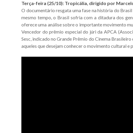
Terça-feira (25/10): Tropicália, dirigido por Marc
O documentário resgata uma fase na história do Brasil 
mesmo tempo, o Brasil sofria com a ditadura dos gene
oferece uma análise sobre o importante movimento mus
Vencedor do prêmio especial do júri da APCA (Associ
Sesc, indicado no Grande Prêmio do Cinema Brasileiro
aqueles que desejam conhecer o movimento cultural e po