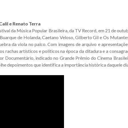
Calil e Renato Terra
Festival da Música Popular Brasileira, da TV Record, em 21 de outu
 Buarque de Holanda, Caetano Veloso, Gilberto Gil e Os Mutantes
uebra da viola no palco. Com imagens de arquivo e apresentaçõe
 os rachas artísticos e políticos na época da ditadura e a consag
or Documentário, indicado no Grande Prêmio do Cinema Brasilei
 depoimentos que identifica a importância histórica daquele dia