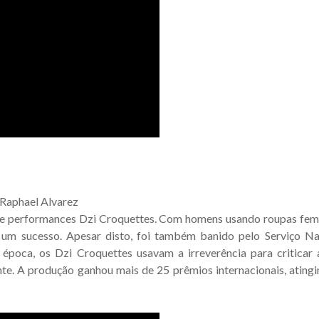
e Raphael Alvarez
 e performances Dzi Croquettes. Com homens usando roupas femi
i um sucesso. Apesar disto, foi também banido pelo Serviço Na
 época, os Dzi Croquettes usavam a irreverência para criticar a
nte. A produção ganhou mais de 25 prêmios internacionais, ating