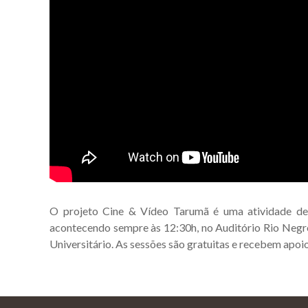
O projeto Cine & Vídeo Tarumã é uma atividade d
acontecendo sempre às 12:30h, no Auditório Rio Negro
Universitário. As sessões são gratuitas e recebem apoi