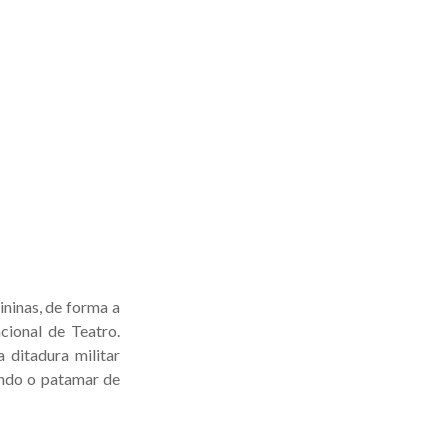
ninas, de forma a
cional de Teatro.
 ditadura militar
indo o patamar de