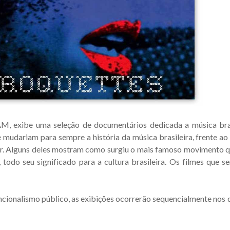
, exibe uma seleção de documentários dedicada a música brasi
udariam para sempre a história da música brasileira, frente ao 
ar. Alguns deles mostram como surgiu o mais famoso movimento q
 todo seu significado para a cultura brasileira. Os filmes que s
cionalismo público, as exibições ocorrerão sequencialmente nos d