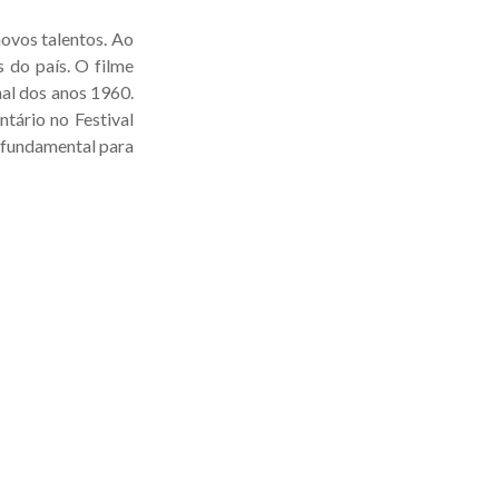
novos talentos. Ao
 do país. O filme
al dos anos 1960.
tário no Festival
 fundamental para