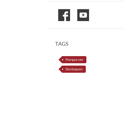
TAGS
Porque ver
Destaques