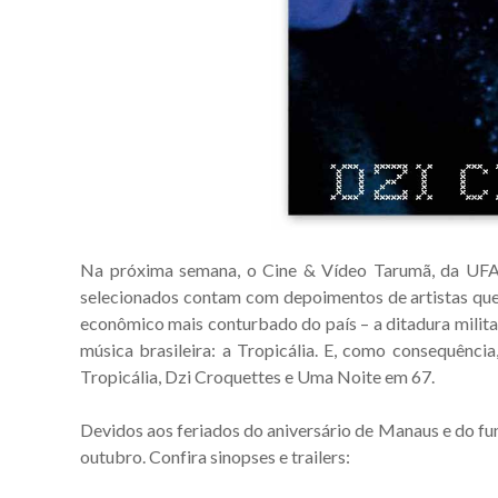
Na próxima semana, o Cine & Vídeo Tarumã, da UFAM
selecionados contam com depoimentos de artistas que m
econômico mais conturbado do país – a ditadura milit
música brasileira: a Tropicália. E, como consequência,
Tropicália, Dzi Croquettes e Uma Noite em 67.
Devidos aos feriados do aniversário de Manaus e do fun
outubro. Confira sinopses e trailers: