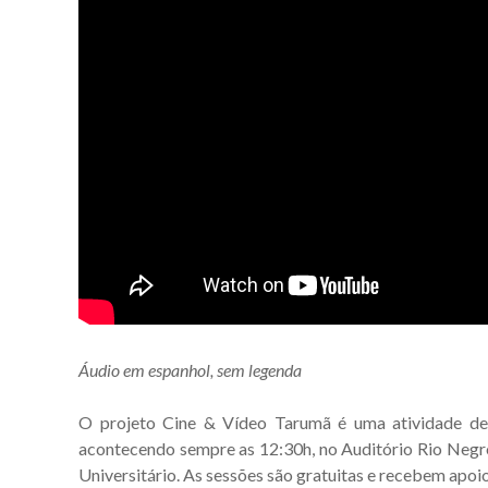
Áudio em espanhol, sem legenda
O projeto Cine & Vídeo Tarumã é uma atividade d
acontecendo sempre as 12:30h, no Auditório Rio Negro
Universitário. As sessões são gratuitas e recebem apoi