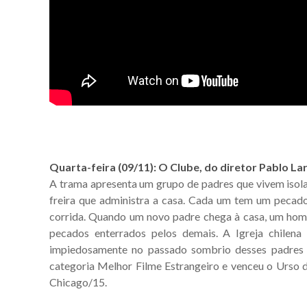
Quarta-feira (09/11): O Clube, do diretor Pablo La
A trama apresenta um grupo de padres que vivem isola
freira que administra a casa. Cada um tem um pecado
corrida. Quando um novo padre chega à casa, um home
pecados enterrados pelos demais. A Igreja chilen
impiedosamente no passado sombrio desses padres e
categoria Melhor Filme Estrangeiro e venceu o Urso d
Chicago/15.