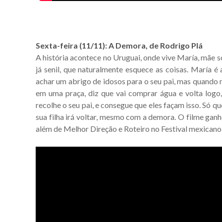
Sexta-feira (11/11): A Demora, de Rodrigo Plá
A história acontece no Uruguai, onde vive María, mãe so
já senil, que naturalmente esquece as coisas. María é
achar um abrigo de idosos para o seu pai, mas quando 
em uma praça, diz que vai comprar água e volta logo,
recolhe o seu pai, e consegue que eles façam isso. Só 
sua filha irá voltar, mesmo com a demora. O filme ganh
além de Melhor Direção e Roteiro no Festival mexicano