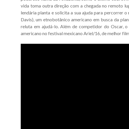
vida toma outra direção com a chegada no remoto lug
lendária planta e solicita a sua ajuda para percorrer 
Davis), um etnobotânico americano em busca da plant
reluta em ajudá-lo. Além de competidor do Oscar, o
americano no festival mexicano Ariel/16, de melhor film