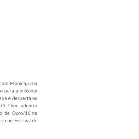
m com Mónica, uma
ro para a próxima
soa e desperta os
 O filme adentra
bo de Ouro/16 na
ro no Festival de