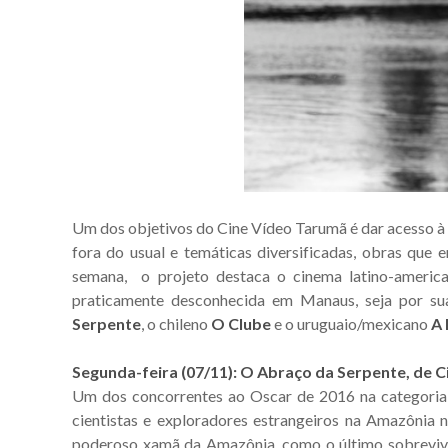
Um dos objetivos do Cine Vídeo Tarumã é dar acesso à 
fora do usual e temáticas diversificadas, obras qu
semana, o projeto destaca o cinema latino-americ
praticamente desconhecida em Manaus, seja por sua
Serpente
, o chileno
O Clube
e o uruguaio/mexicano
A
Segunda-feira (07/11): O Abraço da Serpente, de C
Um dos concorrentes ao Oscar de 2016 na categoria M
cientistas e exploradores estrangeiros na Amazônia 
poderoso xamã da Amazônia, como o último sobrevive