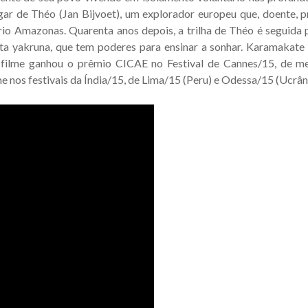
ar de Théo (Jan Bijvoet), um explorador europeu que, doente, 
o rio Amazonas. Quarenta anos depois, a trilha de Théo é seguida
a yakruna, que tem poderes para ensinar a sonhar. Karamakate 
 filme ganhou o prêmio CICAE no Festival de Cannes/15, de me
e nos festivais da Índia/15, de Lima/15 (Peru) e Odessa/15 (Ucrâni