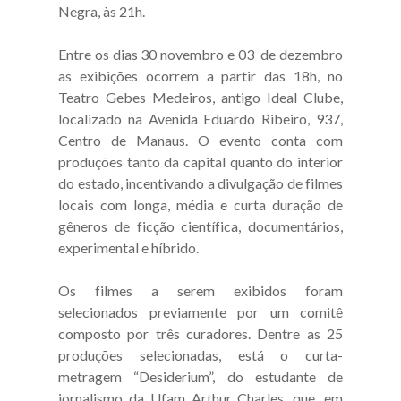
Negra, às 21h.
Entre os dias 30 novembro e 03 de dezembro
as exibições ocorrem a partir das 18h, no
Teatro Gebes Medeiros, antigo Ideal Clube,
localizado na Avenida Eduardo Ribeiro, 937,
Centro de Manaus. O evento conta com
produções tanto da capital quanto do interior
do estado, incentivando a divulgação de filmes
locais com longa, média e curta duração de
gêneros de ficção científica, documentários,
experimental e híbrido.
Os filmes a serem exibidos foram
selecionados previamente por um comitê
composto por três curadores. Dentre as 25
produções selecionadas, está o curta-
metragem “Desiderium”, do estudante de
jornalismo da Ufam Arthur Charles, que, em