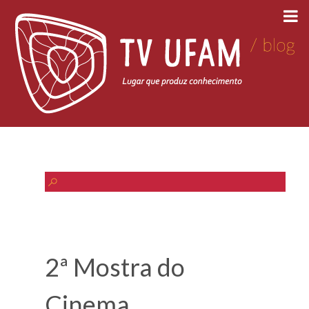
2ª Mostra do
Cinema