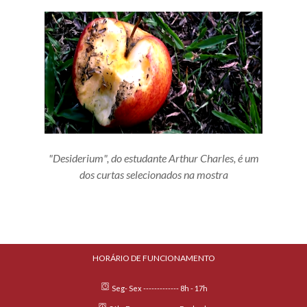
"Desiderium", do estudante Arthur Charles, é um
dos curtas selecionados na mostra
HORÁRIO DE FUNCIONAMENTO
Seg- Sex ------------- 8h - 17h