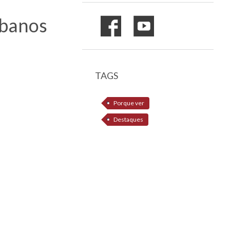
ubanos
TAGS
Porque ver
Destaques