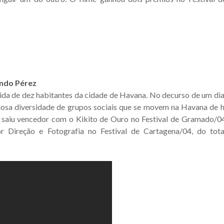
ando Pérez
ida de dez habitantes da cidade de Havana. No decurso de um dia 
riosa diversidade de grupos sociais que se movem na Havana de 
e saiu vencedor com o Kikito de Ouro no Festival de Gramado/04
r Direção e Fotografia no Festival de Cartagena/04, do tot