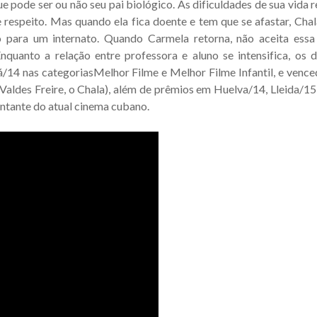
pode ser ou não seu pai biológico. As dificuldades de sua vida r
respeito. Mas quando ela fica doente e tem que se afastar, Chal
do para um internato. Quando Carmela retorna, não aceita ess
quanto a relação entre professora e aluno se intensifica, os 
/14 nas categoriasMelhor Filme e Melhor Filme Infantil, e vence
ldes Freire, o Chala), além de prêmios em Huelva/14, Lleida/15
entante do atual cinema cubano.