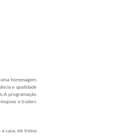
ta uma homenagem
ância e qualidade
aís.A programação
nopses e trailers
a casa, ele treina