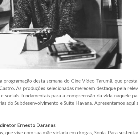
 na programação desta semana do Cine Vídeo Tarumã, que pres
 Castro. As produções selecionadas merecem destaque pela relev
s e sociais fundamentais para a compreensão da vida naquele p
as do Subdesenvolvimento e Suíte Havana. Apresentamos aqui si
 diretor Ernesto Daranas
s, que vive com sua mãe viciada em drogas, Sonia. Para sustentar 