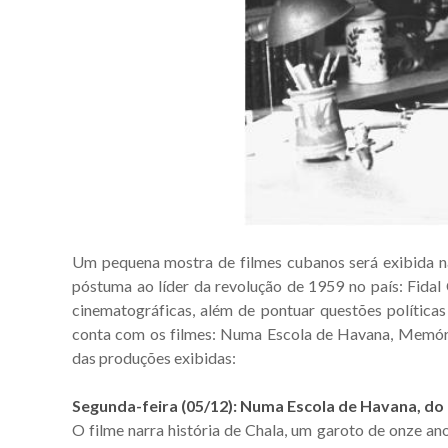
Um pequena mostra de filmes cubanos será exibida
póstuma ao líder da revolução de 1959 no país: Fidal
cinematográficas, além de pontuar questões política
conta com os filmes: Numa Escola de Havana, Memóri
das produções exibidas:
Segunda-feira (05/12): Numa Escola de Havana, do
O filme narra história de Chala, um garoto de onze ano