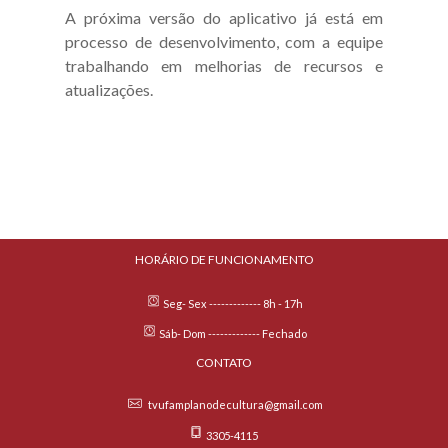
A próxima versão do aplicativo já está em
processo de desenvolvimento, com a equipe
trabalhando em melhorias de recursos e
atualizações.
HORÁRIO DE FUNCIONAMENTO
Seg- Sex ------------- 8h - 17h
Sáb- Dom ------------- Fechado
CONTATO
tvufamplanodecultura@gmail.com
3305-4115