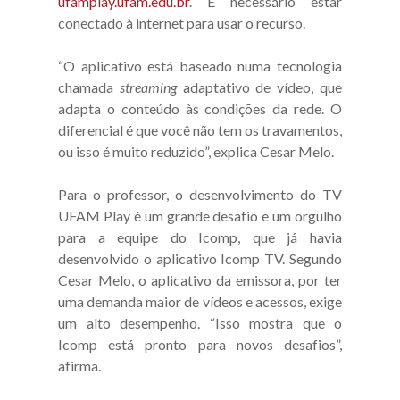
ufamplay.ufam.edu.br
. É necessário estar
conectado à internet para usar o recurso.
“O aplicativo está baseado numa tecnologia
chamada
streaming
adaptativo de vídeo, que
adapta o conteúdo às condições da rede. O
diferencial é que você não tem os travamentos,
ou isso é muito reduzido”, explica Cesar Melo.
Para o professor, o desenvolvimento do TV
UFAM Play é um grande desafio e um orgulho
para a equipe do Icomp, que já havia
desenvolvido o aplicativo Icomp TV. Segundo
Cesar Melo, o aplicativo da emissora, por ter
uma demanda maior de vídeos e acessos, exige
um alto desempenho. “Isso mostra que o
Icomp está pronto para novos desafios”,
afirma.