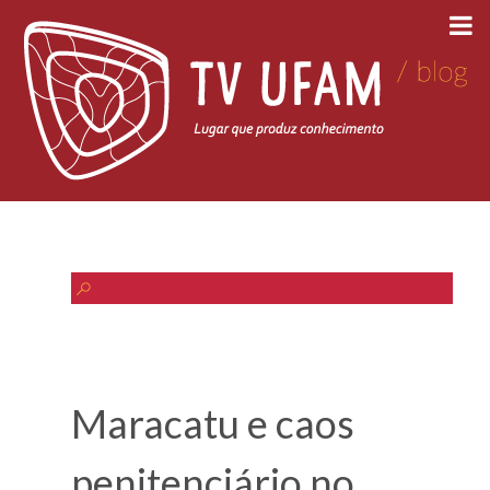
Maracatu e caos
penitenciário no