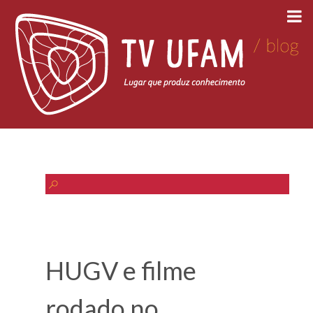
HUGV e filme
rodado no