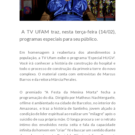
A TV UFAM traz, nesta terça-feira (14/02),
programas especiais para seu público.
Em homenagem à reabertura dos atendimentos à
população, a TV Ufam exibe o programa 'Especial HUGV'.
Você irá conhecer a história de construção do hospital e
todo o processo de construção da primeira torre do novo
complexo. O material conta com entrevistas de Marcus
Barros e da reitora Márcia Perales.
O premiado "A Festa da Menina Morta" fecha a
programação do dia. Dirigido por Matheus Nachtergaele,
o filme é ambientado na cidade de Barcelos, no interior do
Amazonas, e traz a história de Santinho, jovem alçado à
condição de líder espiritual ao realizar um “milagre” após o
suicídio de sua própria mãe. O longa procura ser o retrato
íntimo dos envolvidos nesta seita e fala da capacidade
infinita do homem em “criar” fé e buscar um sentido diante