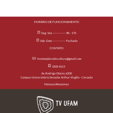
HORÁRIO DE FUNCIONAMENTO
Seg- Sex ------------- 8h - 17h
Sáb- Dom ------------- Fechado
CONTATO
tvufamplanodecultura@gmail.com
3305-4115
Av. Rodrigo Otávio, 6200
Campus Universitário Senador Arthur Virgílio - Coroado
Manaus/Amazonas