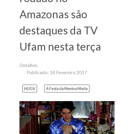
Amazonas são
destaques da TV
Ufam nesta terça
Detalhes
Publicado: 14 Fevereiro 2017
HUGV
A Festa da Menina Morta