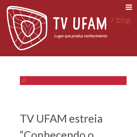
TV UFAM estreia
“Conhecendo o