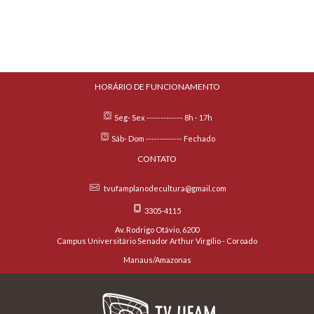
HORÁRIO DE FUNCIONAMENTO
Seg- Sex ------------- 8h - 17h
Sáb- Dom ------------- Fechado
CONTATO
tvufamplanodecultura@gmail.com
3305-4115
Av. Rodrigo Otávio, 6200
Campus Universitário Senador Arthur Virgílio - Coroado
Manaus/Amazonas