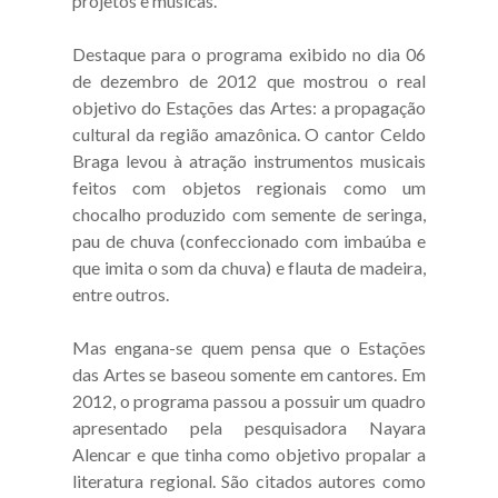
projetos e músicas.
Destaque para o programa exibido no dia 06
de dezembro de 2012 que mostrou o real
objetivo do Estações das Artes: a propagação
cultural da região amazônica. O cantor Celdo
Braga levou à atração instrumentos musicais
feitos com objetos regionais como um
chocalho produzido com semente de seringa,
pau de chuva (confeccionado com imbaúba e
que imita o som da chuva) e flauta de madeira,
entre outros.
Mas engana-se quem pensa que o Estações
das Artes se baseou somente em cantores. Em
2012, o programa passou a possuir um quadro
apresentado pela pesquisadora Nayara
Alencar e que tinha como objetivo propalar a
literatura regional. São citados autores como