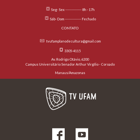
Seg- Sex ------------- 8h - 17h
Sáb- Dom ------------- Fechado
CONTATO
tvufamplanodecultura@gmail.com
3305-4115
Av. Rodrigo Otávio, 6200
Campus Universitário Senador Arthur Virgílio - Coroado
Manaus/Amazonas