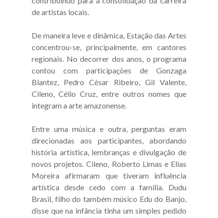
contribuindo para a consolidação da carreira
de artistas locais.
De maneira leve e dinâmica, Estação das Artes
concentrou-se, principalmente, em cantores
regionais. No decorrer dos anos, o programa
contou com participações de Gonzaga
Blantez, Pedro César Ribeiro, Gil Valente,
Cileno, Célio Cruz, entre outros nomes que
integram a arte amazonense.
Entre uma música e outra, perguntas eram
direcionadas aos participantes, abordando
história artística, lembranças e divulgação de
novos projetos. Cileno, Roberto Limas e Elias
Moreira afirmaram que tiveram influência
artística desde cedo com a família. Dudu
Brasil, filho do também músico Edu do Banjo,
disse que na infância tinha um simples pedido