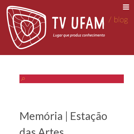
Memória | Estação
das Artes