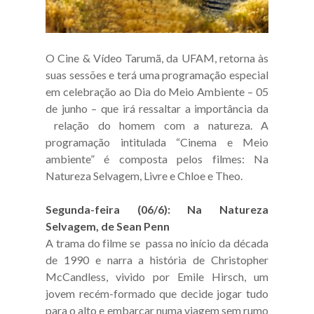
O Cine & Vídeo Tarumã, da UFAM, retorna às
suas sessões e terá uma programação especial
em celebração ao Dia do Meio Ambiente – 05
de junho – que irá ressaltar a importância da
relação do homem com a natureza. A
programação intitulada “Cinema e Meio
ambiente” é composta pelos filmes: Na
Natureza Selvagem, Livre e Chloe e Theo.
Segunda-feira (06/6): Na Natureza
Selvagem, de Sean Penn
A trama do filme se passa no início da década
de 1990 e narra a história de Christopher
McCandless, vivido por Emile Hirsch, um
jovem recém-formado que decide jogar tudo
para o alto e embarcar numa viagem sem rumo