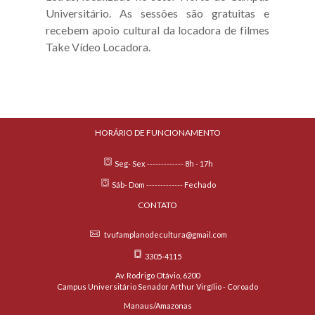
Universitário. As sessões são gratuitas e
recebem apoio cultural da locadora de filmes
Take Vídeo Locadora.
HORÁRIO DE FUNCIONAMENTO
Seg- Sex ------------- 8h - 17h
Sáb- Dom ------------- Fechado
CONTATO
tvufamplanodecultura@gmail.com
3305-4115
Av. Rodrigo Otávio, 6200
Campus Universitário Senador Arthur Virgílio - Coroado
Manaus/Amazonas