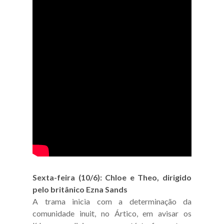
Sexta-feira (10/6): Chloe e Theo, dirigido
pelo britânico Ezna Sands
A trama inicia com a determinação da
comunidade inuit, no Ártico, em avisar os