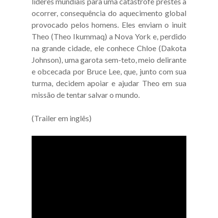
líderes mundiais para uma catástrofe prestes a
ocorrer, consequência do aquecimento global
provocado pelos homens. Eles enviam o inuit
Theo (Theo Ikummaq) a Nova York e, perdido
na grande cidade, ele conhece Chloe (Dakota
Johnson), uma garota sem-teto, meio delirante
e obcecada por Bruce Lee, que, junto com sua
turma, decidem apoiar e ajudar Theo em sua
missão de tentar salvar o mundo.
(Trailer em inglês)