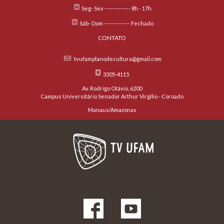
Seg- Sex ------------- 8h - 17h
Sáb- Dom ------------- Fechado
CONTATO
tvufamplanodecultura@gmail.com
3305-4115
Av. Rodrigo Otávio, 6200
Campus Universitário Senador Arthur Virgílio - Coroado
Manaus/Amazonas