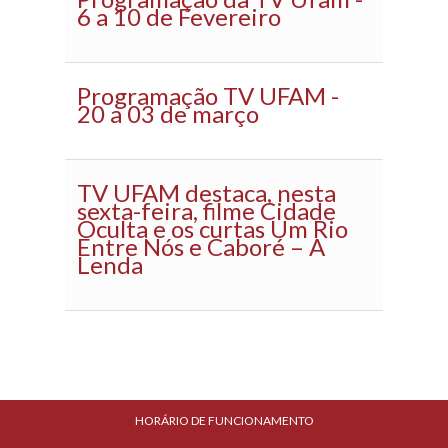
6 a 10 de Fevereiro
Programação TV UFAM -
20 a 03 de março
TV UFAM destaca, nesta
sexta-feira, filme Cidade
Oculta e os curtas Um Rio
Entre Nós e Caboré – A
Lenda
HORÁRIO DE FUNCIONAMENTO