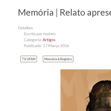
Memória | Relato aprese
Detalhes
Escrito por
tvufam
Categoria:
Artigos
Publicado: 17 Março 2016
TV UFAM
Memória & Registro