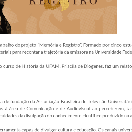
alho do projeto “Memória e Registro”. Formado por cinco estud
eriais para recontar a trajetória da emissora na Universidade Fed
 curso de História da UFAM, Priscila de Diógenes, faz um relato
 de fundação da Associação Brasileira de Televisão Universitár
gadas à área de Comunicação e de Audiovisual ao perceberem, t
culdades da divulgação do conhecimento científico produzido na 
erramenta capaz de divulgar cultura e educação. Os canais univer