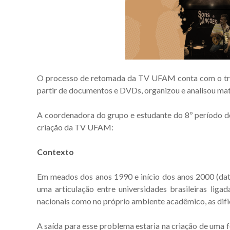
O processo de retomada da TV UFAM conta com o trab
partir de documentos e DVDs, organizou e analisou mat
A coordenadora do grupo e estudante do 8º período do
criação da TV UFAM:
Contexto
Em meados dos anos 1990 e início dos anos 2000 (data
uma articulação entre universidades brasileiras li
nacionais como no próprio ambiente acadêmico, as difi
A saída para esse problema estaria na criação de uma f