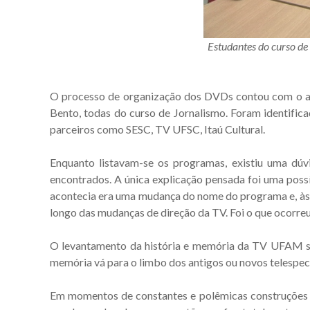
Estudantes do curso d
O processo de organização dos DVDs contou com o ap
Bento, todas do curso de Jornalismo. Foram identif
parceiros como SESC, TV UFSC, Itaú Cultural.
Enquanto listavam-se os programas, existiu uma dú
encontrados. A única explicação pensada foi uma possí
acontecia era uma mudança do nome do programa e, às 
longo das mudanças de direção da TV. Foi o que ocorr
O levantamento da história e memória da TV UFAM se f
memória vá para o limbo dos antigos ou novos telespe
Em momentos de constantes e polêmicas construções s