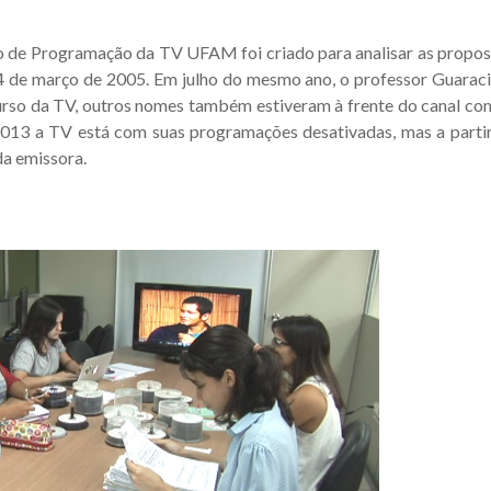
 de Programação da TV UFAM foi criado para analisar as propo
14 de março de 2005. Em julho do mesmo ano, o professor Guara
urso da TV, outros nomes também estiveram à frente do canal co
 2013 a TV está com suas programações desativadas, mas a part
da emissora.