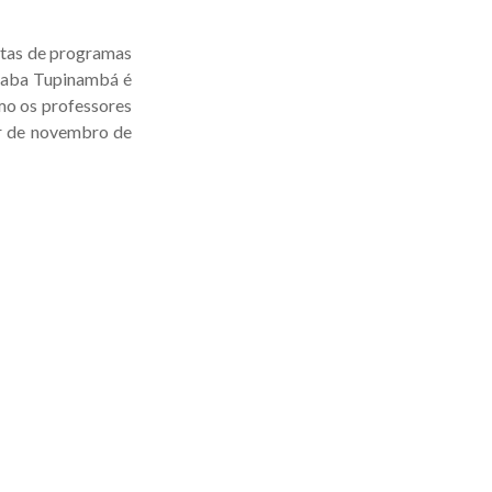
stas de programas
ciaba Tupinambá é
mo os professores
ir de novembro de