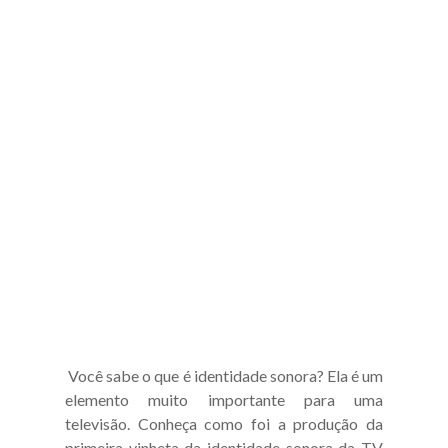
Você sabe o que é identidade sonora? Ela é um
elemento muito importante para uma
televisão. Conheça como foi a produção da
primeira vinheta da identidade sonora da TV