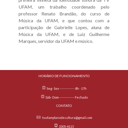
UFAM, um trabalho coordenado pelo
professor Renato Brandão, do curso de
Música da UFAM, e que contou com a
participação de Gabrielle Lopes, aluna de
Música da UFAM, e de Luiz Guilherme
Marques, servidor da UFAM e músico.
HORÁRIO DE FUNCIONAMENTO
Seg- Sex ------------- 8h - 17h
Sáb- Dom ------------- Fechado
CONTATO
tvufamplanodecultura@gmail.com
3305-4115