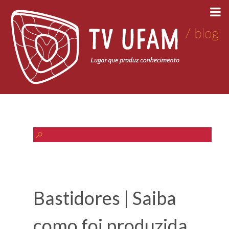
Bastidores | Saiba
como foi produzida